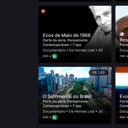
Ecos de Maio de 1968
Ros
Parte da série:
Pensamento
Contemporâneo
• 7 eps
Parte
Documentário
• De
Hermes Leal
• 30
Docu
min •
min 
R$ 2,50
O Sofrimento do Brasil
Evo
Parte da série:
Pensamento
Parte
Contemporâneo
• 7 eps
Cont
Documentário
• De
Hermes Leal
• 30
Docu
min •
min 