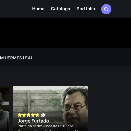
Home
Catálogo
Portfólio
M HERMES LEAL
Jorge Furtado
Parte da série:
Cineastas
• 10 eps