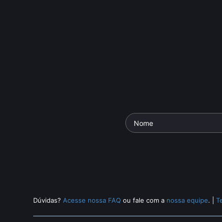
Dúvidas?
Acesse nossa FAQ
ou fale com a
nossa equipe
.
|
T