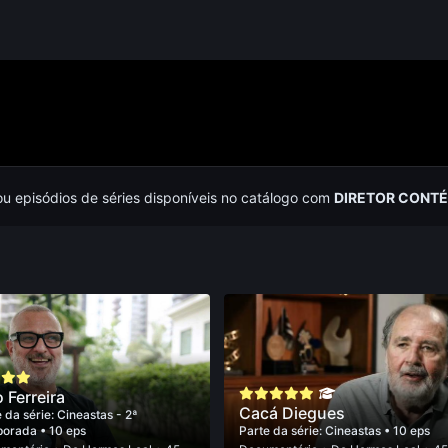
ou episódios de séries disponíveis no catálogo com
DIRETOR CONTÉ
o Ferreira
Cacá Diegues
 da série:
Cineastas - 2ª
porada
• 10 eps
Parte da série:
Cineastas
• 10 eps