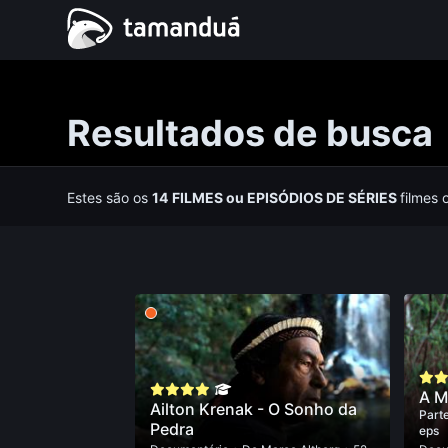
Resultados de busca
Estes são os
14
FILMES
ou
EPISÓDIOS DE SÉRIES
filmes 
A M
Ailton Krenak - O Sonho da
Parte
Pedra
eps