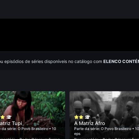
ou episódios de séries disponíveis no catálogo com
ELENCO CONTÉM
atriz Tupi
A Matriz Afro
 da série:
O Povo Brasileiro
• 10
Parte da série:
O Povo Brasileiro
• 1
eps