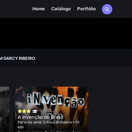
Home
Catálogo
Portfólio
 DARCY RIBEIRO
A Invenção do Brasil
0
Parte da série:
O Povo Brasileiro
• 10
eps