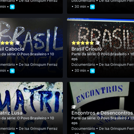
mentário
• De
Isa Grinspum Ferraz
Documentário
• De
Isa Grinspum Fer
 min •
• 30 min •
sil Caboclo
Brasil Crioulo
 da série:
O Povo Brasileiro
• 10
Parte da série:
O Povo Brasileiro
• 1
eps
mentário
• De
Isa Grinspum Ferraz
Documentário
• De
Isa Grinspum Fer
 min •
• 30 min •
atriz Lusa
Encontros e Desencontros
 da série:
O Povo Brasileiro
• 10
Parte da série:
O Povo Brasileiro
• 1
eps
mentário
• De
Isa Grinspum Ferraz
Documentário
• De
Isa Grinspum Fer