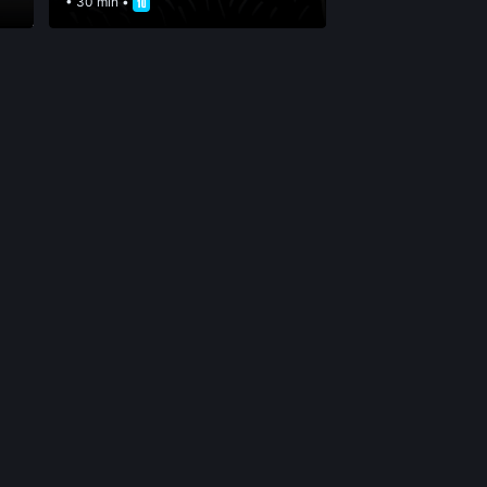
• 30 min •