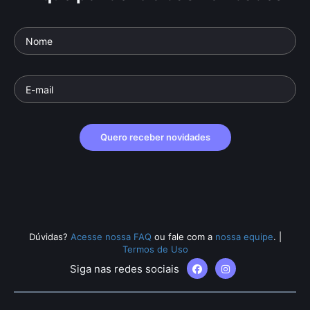
Quero receber novidades
Dúvidas?
Acesse nossa FAQ
ou fale com a
nossa equipe
.
|
Termos de Uso
Siga nas redes sociais