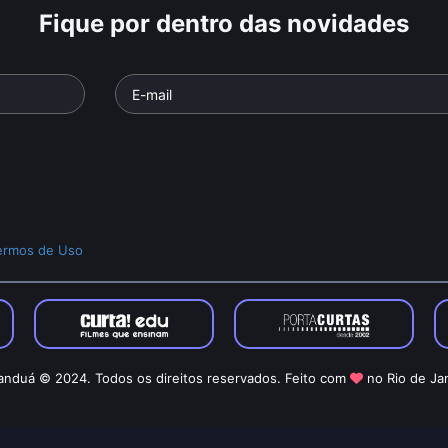
Fique por dentro das novidades
ermos de Uso
nduá © 2024. Todos os direitos reservados. Feito com
no Rio de Ja