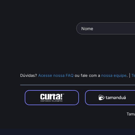
Dúvidas?
Acesse nossa FAQ
ou fale com a
nossa equipe
.
|
T
Tama