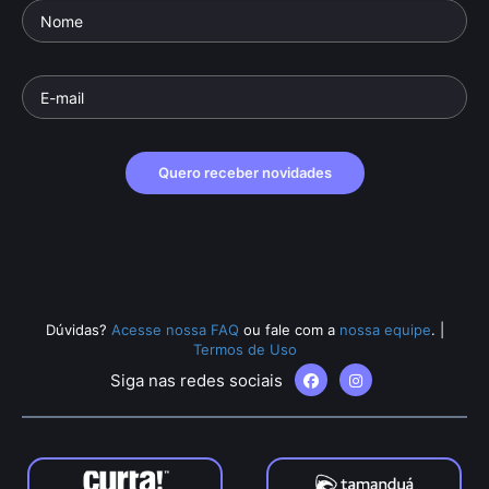
Quero receber novidades
Dúvidas?
Acesse nossa FAQ
ou fale com a
nossa equipe
.
|
Termos de Uso
Siga nas redes sociais