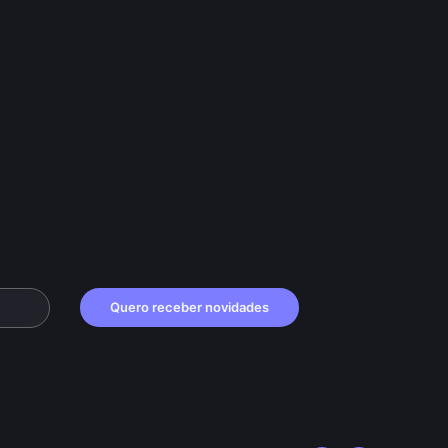
Quero receber novidades