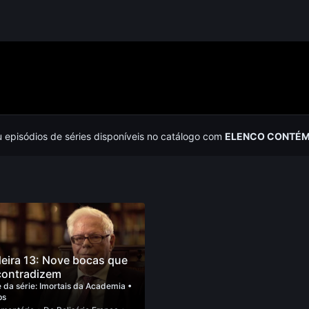
u episódios de séries disponíveis no catálogo com
ELENCO CONTÉM 
eira 13: Nove bocas que
contradizem
 da série:
Imortais da Academia
•
ps