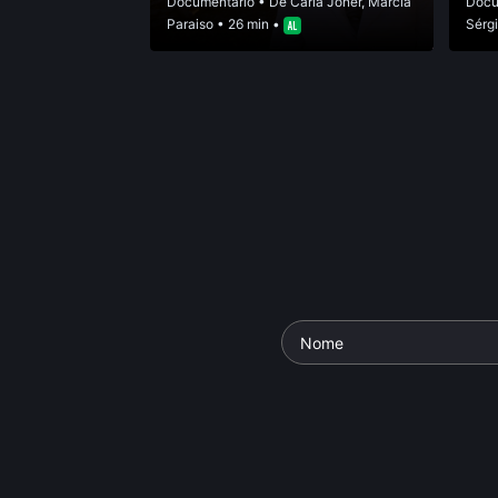
Documentário
• De
Carla Joner
,
Marcia
Docu
Paraiso
• 26 min •
Sérgi