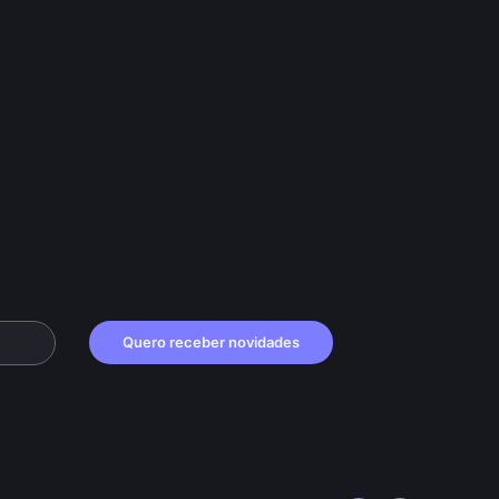
Quero receber novidades