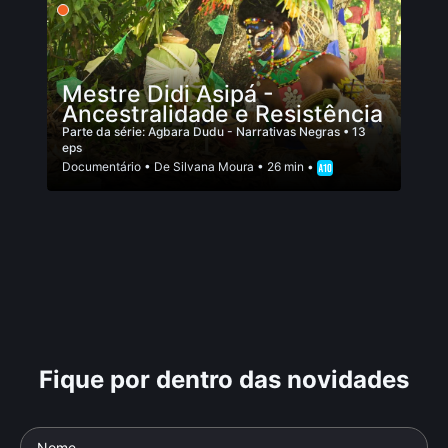
Mestre Didi Asipá -
Ancestralidade e Resistência
Parte da série:
Agbara Dudu - Narrativas Negras
• 13
eps
Documentário
• De
Silvana Moura
• 26 min •
Fique por dentro das novidades