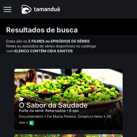
Resultados de busca
Estes são os
2
FILMES
ou
EPISÓDIOS DE SÉRIES
filmes ou episódios de séries disponíveis no catálogo
com
ELENCO CONTÉM CIDA SANTOS
O Sabor da Saudade
Parte da série:
Retornados
• 8 eps
Documentário
• De
Maria Pereira
,
Simplício Neto
• 30
min •