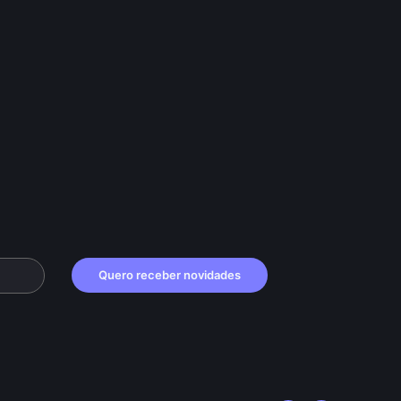
Quero receber novidades