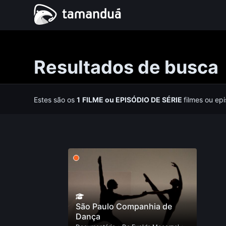
Resultados de busca
Estes são os
1
FILME
ou
EPISÓDIO DE SÉRIE
filmes ou ep
São Paulo Companhia de
Dança