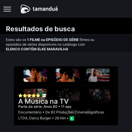
Resultados de busca
Estes são os
1
FILME
ou
EPISÓDIO DE SÉRIE
filmes ou
episódios de séries disponíveis no catálogo com
ELENCO CONTÉM ELKE MARAVILHA
A Música na TV
Parte da série:
Anos 80
• 11 eps
Documentário
• De
B2 Produções Cinematográficas
LTDA
,
Darcy Burger
• 26 min •