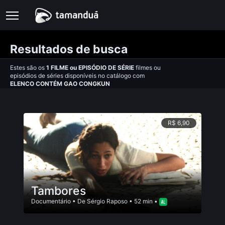
Resultados de busca
Estes são os
1
FILME
ou
EPISÓDIO DE SÉRIE
filmes ou
episódios de séries disponíveis no catálogo com
ELENCO CONTÉM GAO CONGKUN
R$ 6,90
Tambores
Documentário
• De
Sérgio Raposo
• 52 min •