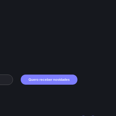
Quero receber novidades