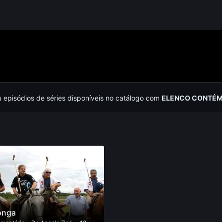
u episódios de séries disponíveis no catálogo com
ELENCO CONTÉM 
onga