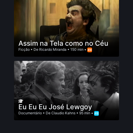
Assim na Tela como no Céu
Ficção
• De
Ricardo Miranda
• 150 min •
Eu Eu Eu José Lewgoy
Documentário
• De
Claudio Kahns
• 95 min •