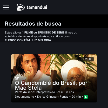
Resultados de busca
Estes são os
1
FILME
ou
EPISÓDIO DE SÉRIE
filmes ou
episódios de séries disponíveis no catálogo com
ELENCO CONTÉM LUIZ MELODIA
R$ 2,90
O Candomblé do Brasil, por
Mãe Stela
Parte da série:
Intérpretes do Brasil
• 8 eps
Documentário
• De
Isa Grinspum Ferraz
• 20 min •