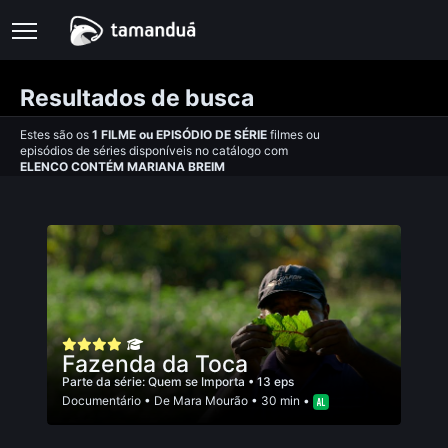
Resultados de busca
Estes são os
1
FILME
ou
EPISÓDIO DE SÉRIE
filmes ou
episódios de séries disponíveis no catálogo com
ELENCO CONTÉM MARIANA BREIM
Fazenda da Toca
Parte da série:
Quem se Importa
• 13 eps
Documentário
• De
Mara Mourão
• 30 min •