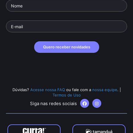
Quero receber novidades
Dúvidas?
Acesse nossa FAQ
ou fale com a
nossa equipe
.
|
Termos de Uso
Siga nas redes sociais