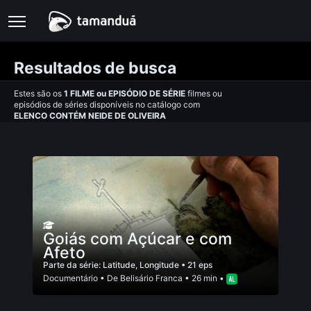
Resultados de busca
Estes são os
1
FILME
ou
EPISÓDIO DE SÉRIE
filmes ou
episódios de séries disponíveis no catálogo com
ELENCO CONTÉM NEIDE DE OLIVEIRA
Goiás com Açúcar e com
Afeto
Parte da série:
Latitude, Longitude
• 21 eps
Documentário
• De
Belisário Franca
• 26 min •