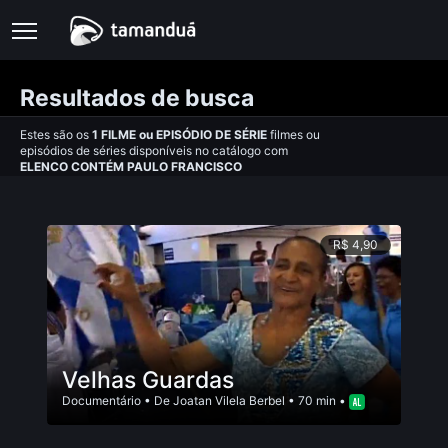
Resultados de busca
Estes são os
1
FILME
ou
EPISÓDIO DE SÉRIE
filmes ou
episódios de séries disponíveis no catálogo com
ELENCO CONTÉM PAULO FRANCISCO
R$ 4,90
Velhas Guardas
Documentário
• De
Joatan Vilela Berbel
• 70 min •