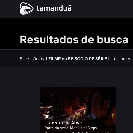
Resultados de busca
Estes são os
1
FILME
ou
EPISÓDIO DE SÉRIE
filmes ou ep
Transporte Ativo
Parte da série:
Mobilis
• 13 eps