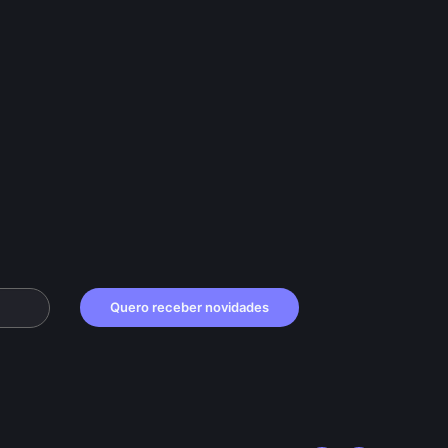
Quero receber novidades