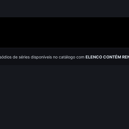
isódios de séries disponíveis no catálogo com
ELENCO CONTÉM REN