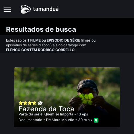
Resultados de busca
Estes são os
1
FILME
ou
EPISÓDIO DE SÉRIE
filmes ou
episódios de séries disponíveis no catálogo com
ELENCO CONTÉM RODRIGO COBRELLO
Fazenda da Toca
Parte da série:
Quem se Importa
• 13 eps
Documentário
• De
Mara Mourão
• 30 min •