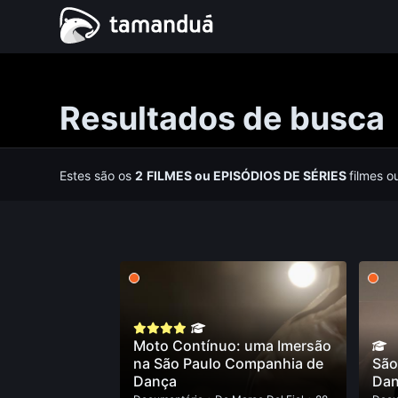
Resultados de busca
Estes são os
2
FILMES
ou
EPISÓDIOS DE SÉRIES
filmes o
Moto Contínuo: uma Imersão
na São Paulo Companhia de
São
Dança
Dan