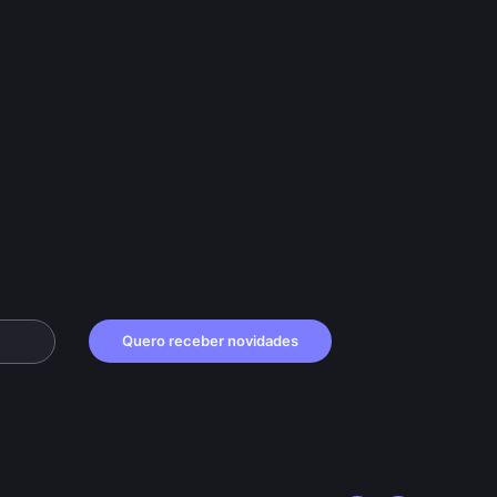
Quero receber novidades