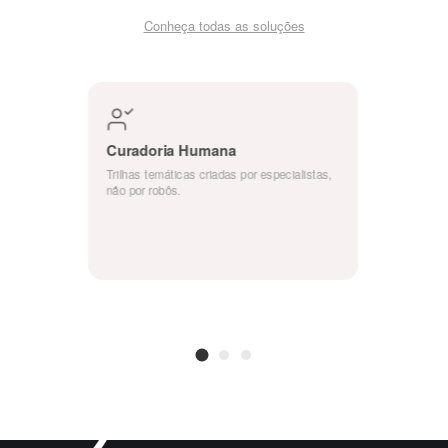
Conheça todas as soluções
Curadoria Humana
Trilhas temáticas criadas por especialistas,
não por robôs.