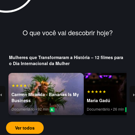
O que você vai descobrir hoje?
Mulheres que Transformaram a História – 12 filmes para
o Dia Internacional da Mulher
★★★★☆
★★★★★
‹
›
Carmen Miranda - Bananas Is My
Business
Maria Gadú
Documentário • 92 min
Documentário • 26 min
Ver todos