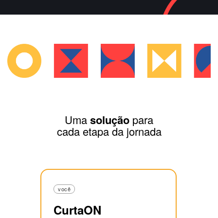
Uma
solução
para
cada etapa da jornada
você
CurtaON