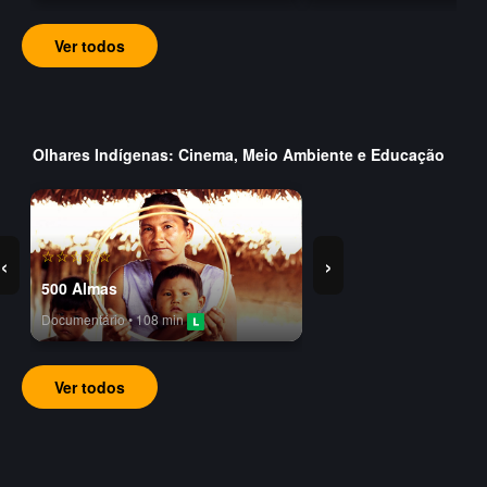
Ver todos
Olhares Indígenas: Cinema, Meio Ambiente e Educação
☆☆☆☆☆
‹
›
500 Almas
Documentário • 108 min
Ver todos