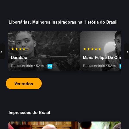
Libertárias: Mulheres Inspiradoras na História do Brasil
★★★★☆
★★★★★
‹
›
Dandara
Maria Felipa De Oliveir
Documentário • 52 min
Documentário • 52 min
Ver todos
Impressões do Brasil