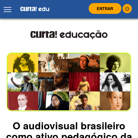
ENTRAR
O audiovisual brasileiro
como ativo pedagógico da