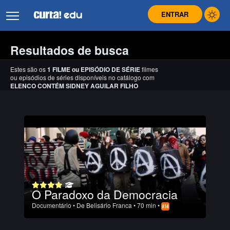
ENTRAR
Resultados de busca
Estes são os
1
FILME
ou
EPISÓDIO DE SÉRIE
filmes
ou episódios de séries disponíveis no catálogo com
ELENCO CONTÉM SIDNEY AGUILAR FILHO
O Paradoxo da Democracia
Documentário
• De
Belisário Franca
• 70 min •