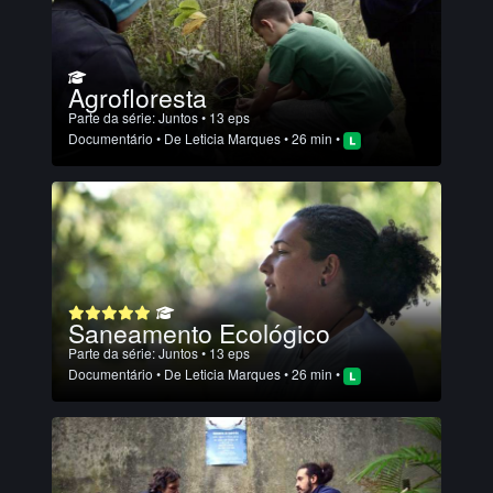
Agrofloresta
Parte da série:
Juntos
• 13 eps
Documentário
• De
Leticia Marques
• 26 min •
Saneamento Ecológico
Parte da série:
Juntos
• 13 eps
Documentário
• De
Leticia Marques
• 26 min •