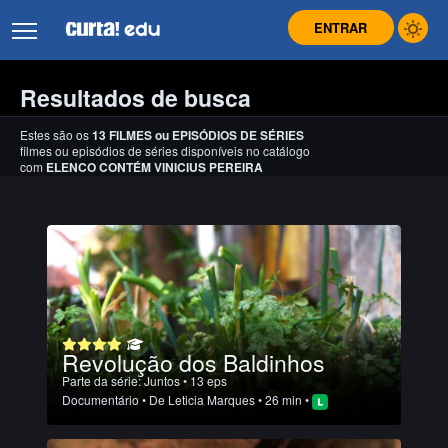
ENTRAR
Resultados de busca
Estes são os
13
FILMES
ou
EPISÓDIOS DE SÉRIES
filmes ou episódios de séries disponíveis no catálogo
com
ELENCO CONTÉM VINICIUS PEREIRA
Revolução dos Baldinhos
Parte da série:
Juntos
• 13 eps
Documentário
• De
Leticia Marques
• 26 min •