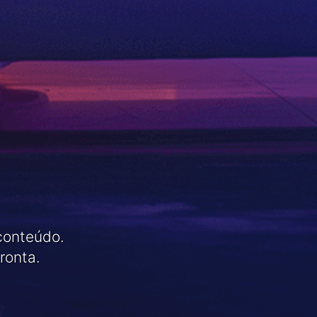
conteúdo.
ronta.