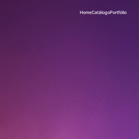
Home
Catálogo
Portfólio