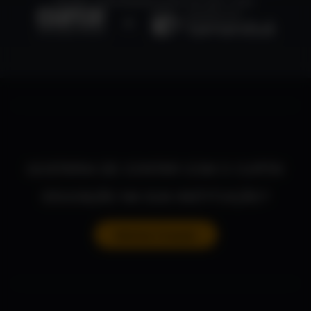
escolas, universidades e lares de todo o país.
GOSTARIA DE CONTAR COM O CURTA!
EDUCAÇÃO NA SUA INSTITUIÇÃO?
Solicitar Cotação