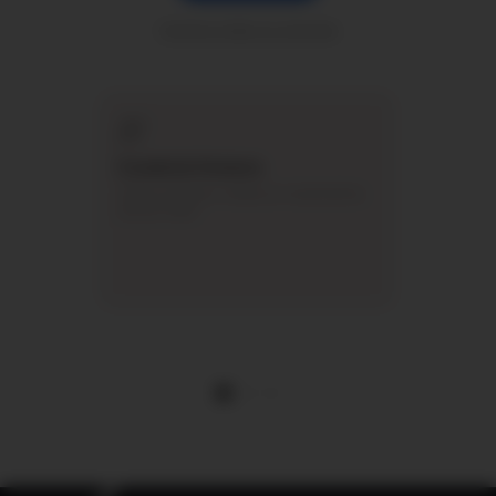
Conheça todas as soluções
Curadoria Humana
Trilhas temáticas criadas por especialistas,
não por robôs.