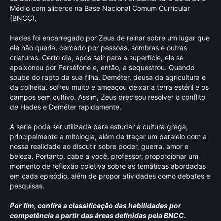
Médio com alicerce na Base Nacional Comum Curricular
(BNCC).
Hades foi encarregado por Zeus de reinar sobre um lugar que
ele não queria, cercado por pessoas, sombras e outras
criaturas. Certo dia, após sair para a superfície, ele se
apaixonou por Perséfone e, então, a sequestrou. Quando
soube do rapto da sua filha, Deméter, deusa da agricultura e
da colheita, sofreu muito e ameaçou deixar a terra estéril e os
campos sem cultivo. Assim, Zeus precisou resolver o conflito
de Hades e Deméter rapidamente.
A série pode ser utilizada para estudar a cultura grega,
principalmente a mitologia, além de traçar um paralelo com a
nossa realidade ao discutir sobre poder, guerra, amor e
beleza. Portanto, cabe a você, professor, proporcionar um
momento de reflexão coletiva sobre as temáticas abordadas
em cada episódio, além de propor atividades como debates e
pesquisas.
Por fim, confira a classificação das habilidades por
competência a partir das áreas definidas pela BNCC.