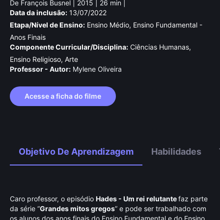
De François Busnel | 2015 | 26 min |
Data da inclusão:
13/07/2022
Etapa/Nível de Ensino:
Ensino Médio, Ensino Fundamental -
Anos Finais
Componente Curricular/Disciplina:
Ciências Humanas,
Ensino Religioso, Arte
Professor - Autor:
Mylene Oliveira
Acesse a ficha do filme
Objetivo De Aprendizagem
Habilidades
Caro professor, o episódio
Hades - Um rei relutante
faz parte
da série “
Grandes mitos gregos
” e pode ser trabalhado com
os alunos dos anos finais do Ensino Fundamental e do Ensino