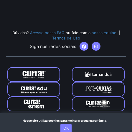
Dúvidas?
Acesse nossa FAQ
ou fale com a
nossa equipe
.
|
Termos de Uso
Siga nas redes sociais
Tamanduá © 2024. Todos os direitos reservados. Feito com
Nosso site utiliza cookies para melhorar a sua experiência.
no Rio de Janeiro
OK