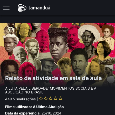
Relato de atividade em sala de aula
A LUTA PELA LIBERDADE: MOVIMENTOS SOCIAIS E A
ABOLIÇÃO NO BRASIL
449
Visualizações |
Filme utilizado:
A Última Abolição
Data da experiência:
25/10/2024