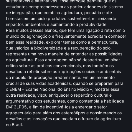
sustentáveis e alternativas. Esse enfoque permitiu que os
estudantes compreendessem as particularidades do sistema
de integração, que combina agricultura, pecuária e até
florestas em um ciclo produtivo sustentável, minimizando
impactos ambientais e aumentando a produtividade.
Para muitos desses alunos, que têm uma ligação direta com o
mundo do agronegócio e frequentemente acreditam conhecer
bem essa realidade, explorar temas como a permacultura,
que valoriza a biodiversidade e a recuperação do solo,
representa uma nova maneira de entender as possibilidades
da agricultura. Essa abordagem não só despertou um olhar
crítico sobre as práticas convencionais, mas também os
desafiou a refletir sobre as implicações sociais e ambientais
do modelo de produção predominante. Em um momento
crucial de suas vidas acadêmicas, quando se preparam para
o ENEM – Exame Nacional do Ensino Médio –, mostrar essa
outra realidade, visou enriquecer o repertório cultural e
argumentativo dos estudantes, como contempla a habilidade
EM13LP05, a fim de incentivá-los a enxergar o setor
agropecuário para além dos estereótipos e considerando os
desafios e as inovações que moldam o futuro da agricultura
no Brasil.