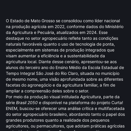
O Estado de Mato Grosso se consolidou como líder nacional
na produção agrícola em 2022, conforme dados do Ministério
da Agricultura e Pecuária, atualizados em 2024. Esse
destaque no setor agropecuário reflete tanto as condições
naturais favoráveis quanto o uso de tecnologia de ponta,
especialmente em sistemas de produção integrados que
visam aumentar a eficiência e a sustentabilidade da
agricultura local. Diante desse cenário, apresentou-se aos
alunos do terceiro ano do Ensino Médio da Escola Estadual de
Tempo Integral São José do Rio Claro, situada no município
de mesmo nome, uma visão aprofundada sobre as diferentes
facetas do agronegócio e da agricultura familiar, a fim de
ampliar a compreensão deles sobre o setor.
Por meio da produção visual intitulada
Agricultura
, parte da
série
Brasil 2050
e disponível na plataforma do projeto Curta!
ENEM, buscou-se oferecer uma análise crítica e multifacetada
do setor agropecuário brasileiro, abordando tanto o papel dos
grandes produtores quanto a realidade dos pequenos
agricultores, ou permacultores, que adotam práticas agrícolas