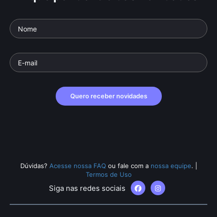
Quero receber novidades
Dúvidas?
Acesse nossa FAQ
ou fale com a
nossa equipe
.
|
Termos de Uso
Siga nas redes sociais