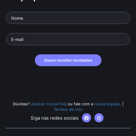
Quero receber novidades
Dúvidas?
Acesse nossa FAQ
ou fale com a
nossa equipe
.
|
Termos de Uso
Siga nas redes sociais