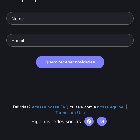
Quero receber novidades
Dúvidas?
Acesse nossa FAQ
ou fale com a
nossa equipe
.
|
Termos de Uso
Siga nas redes sociais