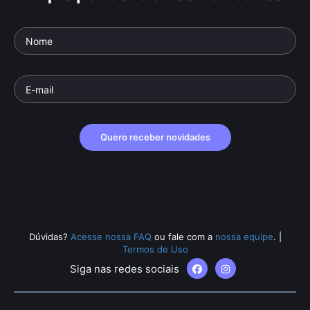
Quero receber novidades
Dúvidas?
Acesse nossa FAQ
ou fale com a
nossa equipe
.
|
Termos de Uso
Siga nas redes sociais