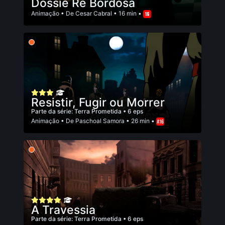
Dossiê Rê Bordosa
Animação
• De
Cesar Cabral
• 16 min •
Resistir, Fugir ou Morrer
Parte da série:
Terra Prometida
• 6 eps
Animação
• De
Paschoal Samora
• 26 min •
A Travessia
Parte da série:
Terra Prometida
• 6 eps