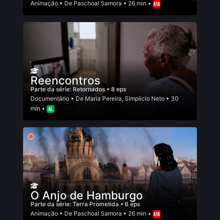
Animação
• De
Paschoal Samora
• 26 min •
Reencontros
Parte da série:
Retornados
• 8 eps
Documentário
• De
Maria Pereira
,
Simplício Neto
• 30
min •
O Anjo de Hamburgo
Parte da série:
Terra Prometida
• 6 eps
Animação
• De
Paschoal Samora
• 26 min •