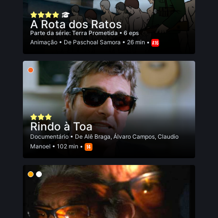
A Rota dos Ratos
Parte da série:
Terra Prometida
• 6 eps
Animação
• De
Paschoal Samora
• 26 min •
Rindo à Toa
Documentário
• De
Alê Braga
,
Álvaro Campos
,
Claudio
Manoel
• 102 min •