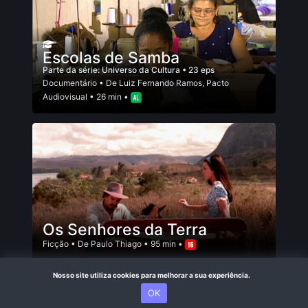
Escolas de Samba
Parte da série:
Universo da Cultura
• 23 eps
Documentário
• De
Luiz Fernando Ramos
,
Pacto
Audiovisual
• 26 min •
Os Senhores da Terra
Ficção
• De
Paulo Thiago
• 95 min •
Nosso site utiliza cookies para melhorar a sua experiência.
R$ 6,90
OK