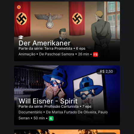
Der Amerikaner
Parte da série:
Terra Prometida
• 6 eps
Animação
• De
Paschoal Samora
• 26 min •
R$ 2,50
Will Eisner - Spirit
Parte da série:
Profissão Cartunista
• 7 eps
Documentário
• De
Marisa Furtado De Oliveira
,
Paulo
Serran
• 50 min •