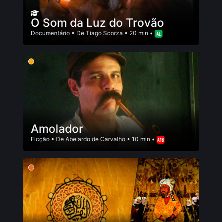
O Som da Luz do Trovão
Documentário
• De
Tiago Scorza
• 20 min •
Amolador
Ficção
• De
Abelardo de Carvalho
• 10 min •