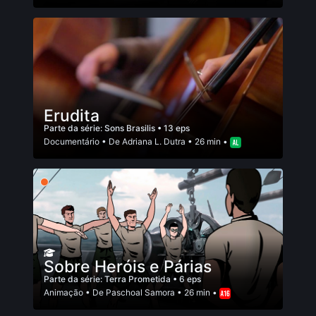
Erudita
Parte da série:
Sons Brasilis
• 13 eps
Documentário
• De
Adriana L. Dutra
• 26 min •
Sobre Heróis e Párias
Parte da série:
Terra Prometida
• 6 eps
Animação
• De
Paschoal Samora
• 26 min •