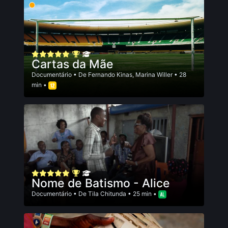
Cartas da Mãe
Documentário
• De
Fernando Kinas
,
Marina Willer
• 28
min •
Nome de Batismo - Alice
Documentário
• De
Tila Chitunda
• 25 min •