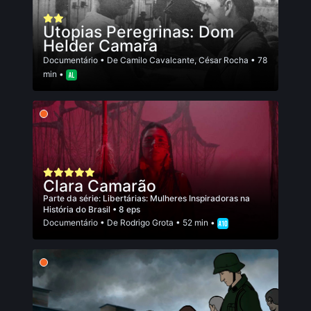
Utopias Peregrinas: Dom
Helder Camara
Documentário
• De
Camilo Cavalcante
,
César Rocha
• 78
min •
Clara Camarão
Parte da série:
Libertárias: Mulheres Inspiradoras na
História do Brasil
• 8 eps
Documentário
• De
Rodrigo Grota
• 52 min •