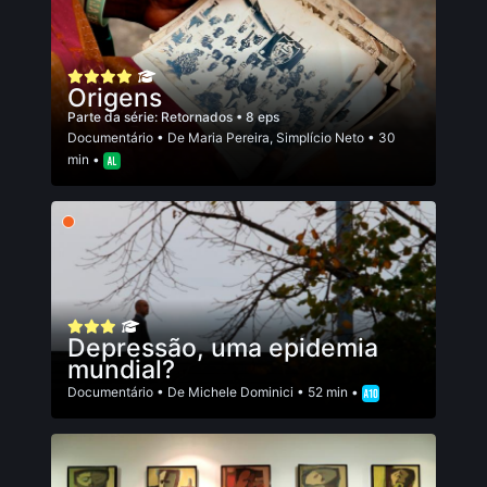
Origens
Parte da série:
Retornados
• 8 eps
Documentário
• De
Maria Pereira
,
Simplício Neto
• 30
min •
Depressão, uma epidemia
mundial?
Documentário
• De
Michele Dominici
• 52 min •