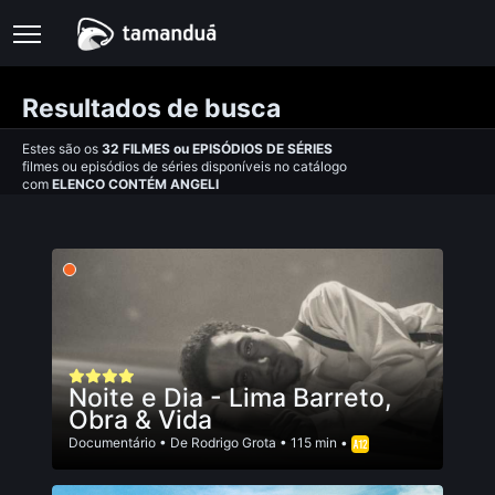
Resultados de busca
Estes são os
32
FILMES
ou
EPISÓDIOS DE SÉRIES
filmes ou episódios de séries disponíveis no catálogo
com
ELENCO CONTÉM ANGELI
Noite e Dia - Lima Barreto,
Obra & Vida
Documentário
• De
Rodrigo Grota
• 115 min •