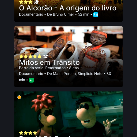
O Alcorão - A origem do livro
Documentário
• De
Bruno Ulmer
• 52 min •
Mitos em Trânsito
Parte da série:
Retornados
• 8 eps
Documentário
• De
Maria Pereira
,
Simplício Neto
• 30
min •