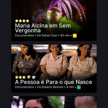
Maria Alcina em Sem
Vergonha
Documentário
• De
Rafael Saar
• 80 min •
A Pessoa é Para o que Nasce
Documentário
• De
Roberto Berliner
• 6 min •