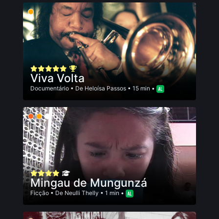
Viva Volta
Documentário
• De
Heloísa Passos
• 15 min •
Mingau de Mungunzá
Ficção
• De
Neulli Thelly
• 1 min •