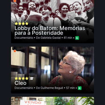
Lobby do Batom: Memórias
para a Posteridade
Documentário
• De
Gabriela Gastal
• 61 min •
Cleo
Documentário
• De
Guilherme Begué
• 57 min •