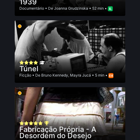
1939
Documentário
• De
Joanna Grudzinska
• 52 min •
Túnel
Ficção
• De
Bruno Kennedy
,
Mayra Jucá
• 5 min •
Fabricação Própria - A
Desordem do Desejo