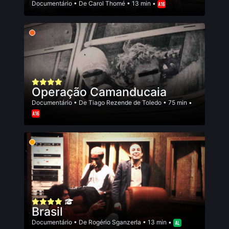
Documentário
• De
Carol Thomé
• 13 min •
Operação Camanducaia
Documentário
• De
Tiago Rezende de Toledo
• 75 min •
Brasil
Documentário
• De
Rogério Sganzerla
• 13 min •