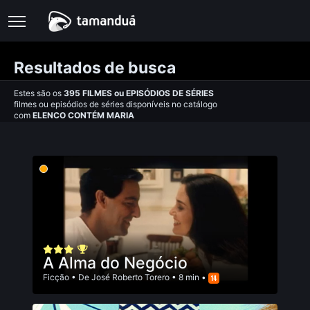
Resultados de busca
Estes são os
395
FILMES
ou
EPISÓDIOS DE SÉRIES
filmes ou episódios de séries disponíveis no catálogo
com
ELENCO CONTÉM MARIA
A Alma do Negócio
Ficção
• De
José Roberto Torero
• 8 min •