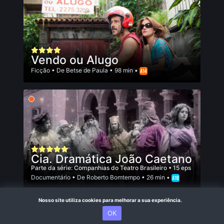
Vendo ou Alugo
Ficção
• De
Betse de Paula
• 98 min •
Cia. Dramática João Caetano
Parte da série:
Companhias do Teatro Brasileiro
• 15 eps
Documentário
• De
Roberto Bomtempo
• 26 min •
Nosso site utiliza cookies para melhorar a sua experiência.
OK