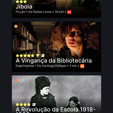
Jiboia
Ficção
• De
Rafael Lessa
• 18 min •
A Vingança da Bibliotecária
Experimental
• De
Santiago Dellape
• 5 min •
A Revolução da Escola 1918-