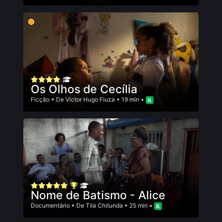
Os Olhos de Cecília
Ficção
• De
Victor Hugo Fiuza
• 19 min •
Nome de Batismo - Alice
Documentário
• De
Tila Chitunda
• 25 min •