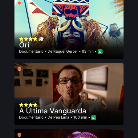
Ôrí
Documentário
• De
Raquel Gerber
• 93 min •
A Última Vanguarda
Documentário
• De
Peu Lima
• 100 min •