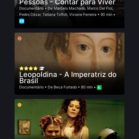
Pessoas - Contar para Viver
Documentário
• De
Marcelo Machado
,
Marco Del Fiol
,
Pedro Cézar
,
Tatiana Toffoli
,
Viviane Ferreira
• 90 min •
Leopoldina - A Imperatriz do
Brasil
Documentário
• De
Beca Furtado
• 80 min •