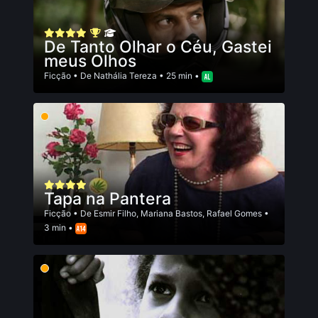
De Tanto Olhar o Céu, Gastei
meus Olhos
Ficção
• De
Nathália Tereza
• 25 min •
Tapa na Pantera
Ficção
• De
Esmir Filho
,
Mariana Bastos
,
Rafael Gomes
•
3 min •