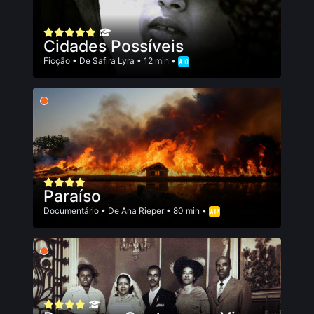
Cidades Possíveis
Ficção
• De
Safira Lyra
• 12 min •
Paraíso
Documentário
• De
Ana Rieper
• 80 min •