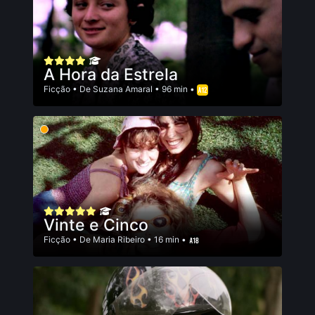
A Hora da Estrela
Ficção
• De
Suzana Amaral
• 96 min •
Vinte e Cinco
Ficção
• De
Maria Ribeiro
• 16 min •