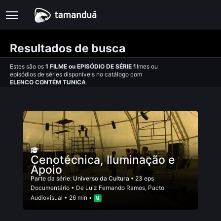
Resultados de busca
Estes são os
1
FILME
ou
EPISÓDIO DE SÉRIE
filmes ou
episódios de séries disponíveis no catálogo com
ELENCO CONTÉM TUNICA
Cenotécnica, Iluminação e
Apoio
Parte da série:
Universo da Cultura
• 23 eps
Documentário
• De
Luiz Fernando Ramos
,
Pacto
Audiovisual
• 26 min •