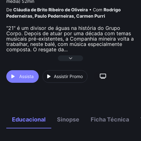
média) 52min
De
Cláudia de Brito Ribeiro de Oliveira
•
Com
Rodrigo
Pederneiras
,
Paulo Pederneiras
,
Carmen Purri
"21" é um divisor de águas na história do Grupo
Corpo. Depois de atuar por uma década com temas
musicais pré-existentes, a Companhia mineira volta a
trabalhar, neste balé, com música especialmente
composta. O resgate da
...
Assista
Assistir Promo
Educacional
Sinopse
Ficha Técnica