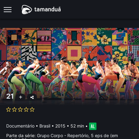
21
Documentário
•
Brasil
• 2015 • 52 min
•
Parte da série:
Grupo Corpo - Repertório, 5 eps de (em