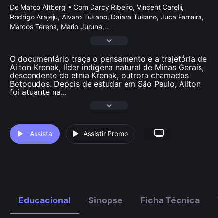
De Marco Altberg • Com Darcy Ribeiro, Vincent Carelli,
Rodrigo Arajeju, Alvaro Tukano, Daiara Tukano, Juca Ferreira,
Marcos Terena, Mario Juruna,
...
O documentário traça o pensamento e a trajetória de
Ailton Krenak, líder indígena natural de Minas Gerais,
descendente da etnia Krenak, outrora chamados
Botocudos. Depois de estudar em São Paulo, Ailton
foi atuante na
...
Assista
Assistir Promo
Educacional
Sinopse
Ficha Técnica