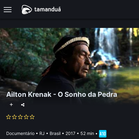
Ailton Krenak - O Sonho da Pedra
Documentário
•
RJ • Brasil
• 2017 • 52 min
•