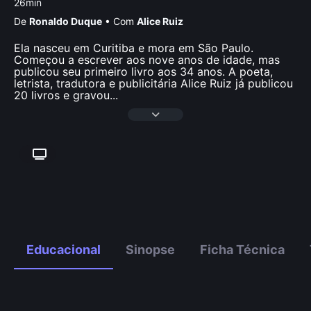
26min
De
Ronaldo Duque
•
Com
Alice Ruiz
Ela nasceu em Curitiba e mora em São Paulo.
Começou a escrever aos nove anos de idade, mas
publicou seu primeiro livro aos 34 anos. A poeta,
letrista, tradutora e publicitária Alice Ruiz já publicou
20 livros e gravou
...
Educacional
Sinopse
Ficha Técnica