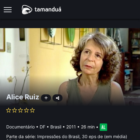
Alice Ruiz
Documentário
•
DF • Brasil
• 2011 • 26 min
•
Parte da série:
Impressões do Brasil, 30 eps de (em média)