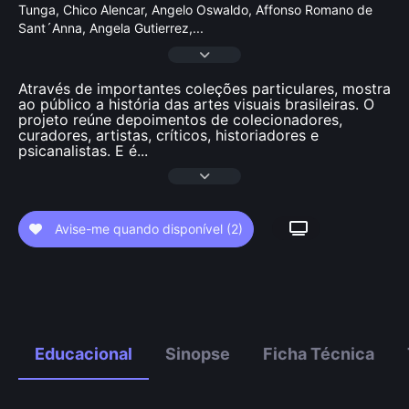
Tunga, Chico Alencar, Angelo Oswaldo, Affonso Romano de
Sant´Anna, Angela Gutierrez,
...
Através de importantes coleções particulares, mostra
ao público a história das artes visuais brasileiras. O
projeto reúne depoimentos de colecionadores,
curadores, artistas, críticos, historiadores e
psicanalistas. E é
...
Avise-me quando disponível
(2)
Educacional
Sinopse
Ficha Técnica