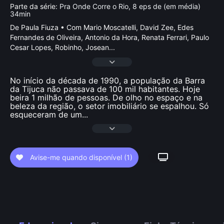
Parte da série:
Pra Onde Corre o Rio, 8 eps de (em média)
34min
De Paula Fiuza • Com Mario Moscatelli, David Zee, Edes
Fernandes de Oliveira, Antonio da Hora, Renata Ferrari, Paulo
Cesar Lopes, Robinho, Josean
...
No início da década de 1990, a população da Barra
da Tijuca não passava de 100 mil habitantes. Hoje
beira 1 milhão de pessoas. De olho no espaço e na
beleza da região, o setor imobiliário se espalhou. Só
esqueceram de um
...
Avise-me quando disponível
(1)