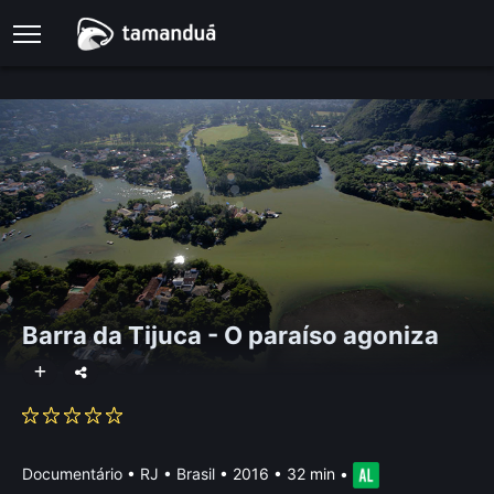
Barra da Tijuca - O paraíso agoniza
Documentário
•
RJ • Brasil
• 2016 • 32 min
•