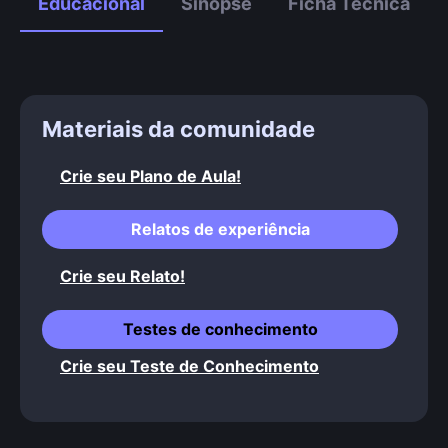
Educacional
Sinopse
Ficha Técnica
Materiais da comunidade
Crie seu Plano de Aula!
Relatos de experiência
Crie seu Relato!
Testes de conhecimento
Crie seu Teste de Conhecimento