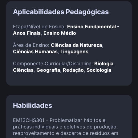
Aplicabilidades Pedagógicas
Etapa/Nível de Ensino:
Ensino Fundamental -
Anos Finais
,
Ensino Médio
Área de Ensino:
Ciências da Natureza
,
Ciências Humanas
,
Linguagens
Componente Curricular/Disciplina:
Biologia
,
Ciências
,
Geografia
,
Redação
,
Sociologia
Habilidades
EM13CHS301 - Problematizar hábitos e
práticas individuais e coletivos de produção,
reaproveitamento e descarte de resíduos em