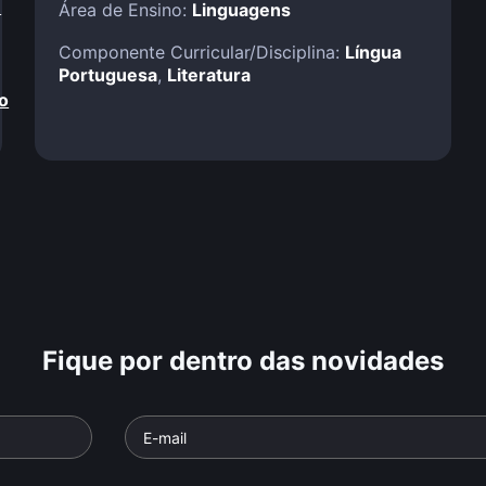
!
Área de Ensino:
Linguagens
Componente Curricular/Disciplina:
Língua
Portuguesa
,
Literatura
o
Fique por dentro das novidades