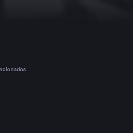
lacionados