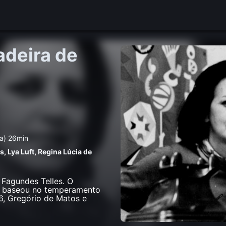
adeira de
a) 26min
as
,
Lya Luft
,
Regina Lúcia de
 Fagundes Telles. O
se baseou no temperamento
16, Gregório de Matos e