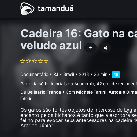
Cadeira 16: Gato na c
veludo azul
Documentário
•
RJ • Brasil
• 2018 • 26 min
•
Parte da série:
Imortais da Academia, 42 eps de (em médi
De
Belisario Franca
•
Com
Michele Fanini
,
Antonio Dim
Faria
Os gatos são fortes objetos de interesse de Lygia
encanto pelos bichanos é tanto que a escritora 
felino para evocar seus antecessores na cadeira 
Araripe Júnior.