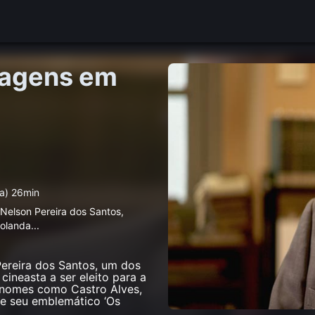
imagens em
a) 26min
 Nelson Pereira dos Santos,
Holanda
...
Pereira dos Santos, um dos
cineasta a ser eleito para a
nomes como Castro Alves,
 e seu emblemático ‘Os