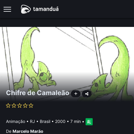
Chifre de Camaleão
Animação
•
RJ • Brasil
• 2000 • 7 min
•
De
Marcelo Marão