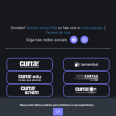
Dúvidas?
Acesse nossa FAQ
ou fale com a
nossa equipe
.
|
Termos de Uso
Siga nas redes sociais
Tamanduá © 2024. Todos os direitos reservados. Feito com
Nosso site utiliza cookies para melhorar a sua experiência.
no Rio de Janeiro
OK