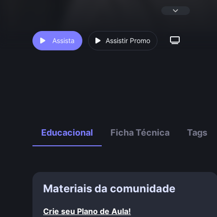
Assista
Assistir Promo
Educacional
Ficha Técnica
Tags
Materiais da comunidade
Crie seu Plano de Aula!