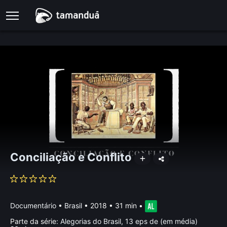
Conciliação e Conflito
Documentário
•
Brasil
• 2018 • 31 min
•
Parte da série:
Alegorias do Brasil, 13 eps de (em média)