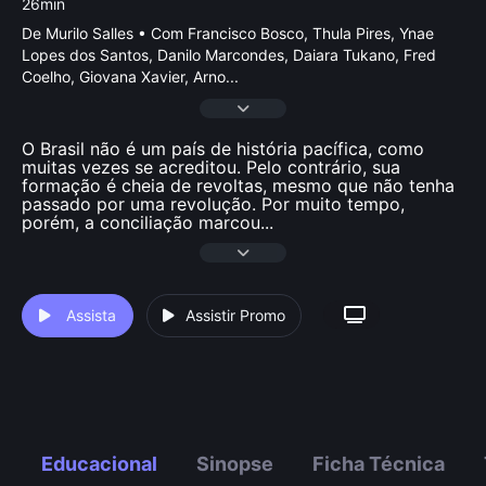
26min
De Murilo Salles • Com Francisco Bosco, Thula Pires, Ynae
Lopes dos Santos, Danilo Marcondes, Daiara Tukano, Fred
Coelho, Giovana Xavier, Arno
...
O Brasil não é um país de história pacífica, como
muitas vezes se acreditou. Pelo contrário, sua
formação é cheia de revoltas, mesmo que não tenha
passado por uma revolução. Por muito tempo,
porém, a conciliação marcou
...
Assista
Assistir Promo
Educacional
Sinopse
Ficha Técnica