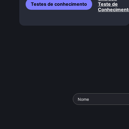
Testes de conhecimento
Teste de
Conheciment