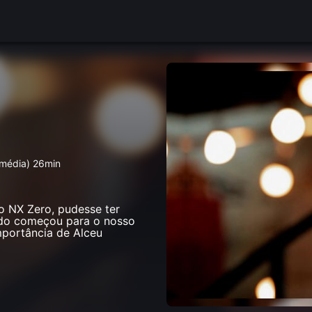
 média) 26min
do NX Zero, pudesse ter
tudo começou para o nosso
mportância de Alceu