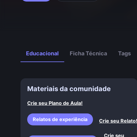
Educacional
Ficha Técnica
Tags
Materiais da comunidade
Crie seu Plano de Aula!
Relatos de experiência
Crie seu Relato
Crie seu