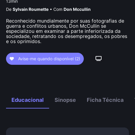
13min
De
Sylvain Roumette
•
Com
Don Mccullin
Reconhecido mundialmente por suas fotografias de
guerra e conflitos urbanos, Don McCullin se
especializou em examinar a parte inferiorizada da
sociedade, retratando os desempregados, os pobres
e os oprimidos.
Avise-me quando disponível
(2)
Educacional
Sinopse
Ficha Técnica