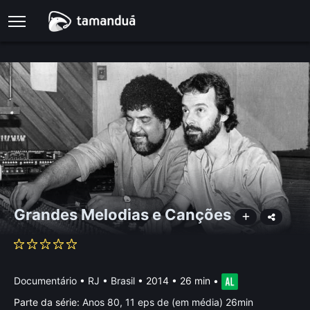
Grandes Melodias e Canções
Documentário
•
RJ • Brasil
• 2014 • 26 min
•
Parte da série:
Anos 80, 11 eps de (em média) 26min