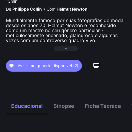
13min
De
Philippe Collin
•
Com
Helmut Newton
Mundialmente famoso por suas fotografias de moda
desde os anos 70, Helmut Newton é reconhecido
como um mestre no seu gênero particular -
meticulosamente encenado, glamuroso e algumas
vezes com um controverso quadro vivo
...
Avise-me quando disponível
(2)
Educacional
Sinopse
Ficha Técnica